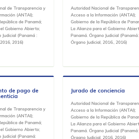
nal de Transparencia y
Autoridad Nacional de Transparen
ormación (ANTAI);
Acceso a la Información (ANTAI);
República de Panamá;
Gobierno de la República de Pana
el Gobierno Abierto;
La Alianza para el Gobierno Abiert
Judicial
(
Panamá :
Panamá. Órgano Judicial
(
Panamá:
 2016
,
2016
)
Órgano Judicial, 2016.
,
2016
)
nto de pago de
Jurado de conciencia
enticia
Autoridad Nacional de Transparen
nal de Transparencia y
Acceso a la Información (ANTAI);
ormación (ANTAI);
Gobierno de la República de Pana
República de Panamá;
La Alianza para el Gobierno Abiert
el Gobierno Abierto;
Panamá. Órgano Judicial
(
Panamá:
Judicial
(
Panamá:
Órgano Judicial. 2016
,
2016
)