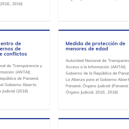
 2016.
,
2016
)
Centro de
Medida de protección de
ernos de
menores de edad
e conflictos
Autoridad Nacional de Transparen
nal de Transparencia y
Acceso a la Información (ANTAI);
ormación (ANTAI);
Gobierno de la República de Pana
República de Panamá;
La Alianza para el Gobierno Abiert
el Gobierno Abierto;
Panamá. Órgano Judicial
(
Panamá:
Judicial
(
2016
)
Órgano Judicial, 2016.
,
2016
)