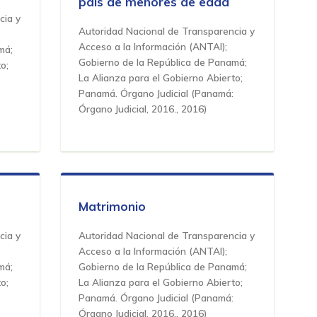
país de menores de edad
cia y
Autoridad Nacional de Transparencia y
Acceso a la Información (ANTAI);
má;
Gobierno de la República de Panamá;
o;
La Alianza para el Gobierno Abierto;
Panamá. Órgano Judicial
(
Panamá:
Órgano Judicial, 2016.
,
2016
)
Matrimonio
cia y
Autoridad Nacional de Transparencia y
Acceso a la Información (ANTAI);
má;
Gobierno de la República de Panamá;
o;
La Alianza para el Gobierno Abierto;
Panamá. Órgano Judicial
(
Panamá:
Órgano Judicial, 2016.
,
2016
)