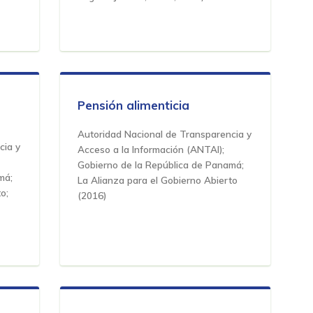
Pensión alimenticia
Autoridad Nacional de Transparencia y
cia y
Acceso a la Información (ANTAI);
Gobierno de la República de Panamá;
má;
La Alianza para el Gobierno Abierto
o;
(
2016
)