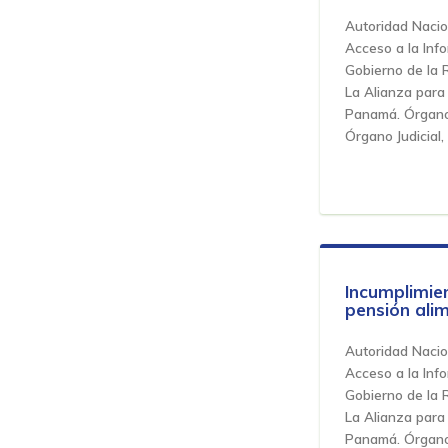
Autoridad Nacio
Acceso a la Inf
Gobierno de la 
La Alianza para 
Panamá. Órgano 
Órgano Judicial,
Incumplimie
pensión alim
Autoridad Nacio
Acceso a la Inf
Gobierno de la 
La Alianza para 
Panamá. Órgano 