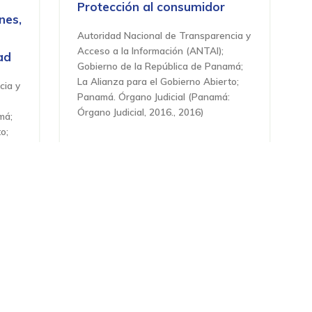
Protección al consumidor
nes,
Autoridad Nacional de Transparencia y
Acceso a la Información (ANTAI);
ad
Gobierno de la República de Panamá;
La Alianza para el Gobierno Abierto;
cia y
Panamá. Órgano Judicial
(
Panamá:
Órgano Judicial, 2016.
,
2016
)
má;
o;
cia y