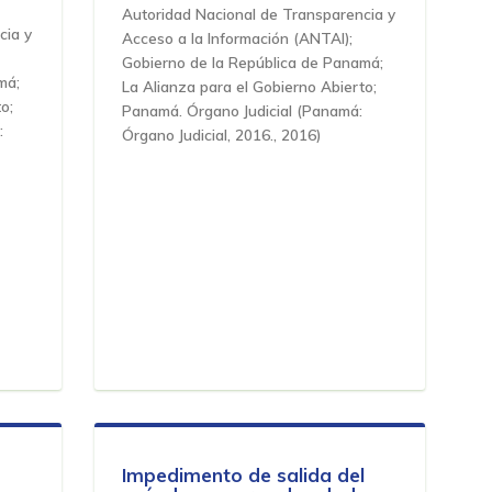
Autoridad Nacional de Transparencia y
cia y
Acceso a la Información (ANTAI);
Gobierno de la República de Panamá;
má;
La Alianza para el Gobierno Abierto;
o;
Panamá. Órgano Judicial
(
Panamá:
:
Órgano Judicial, 2016.
,
2016
)
Impedimento de salida del