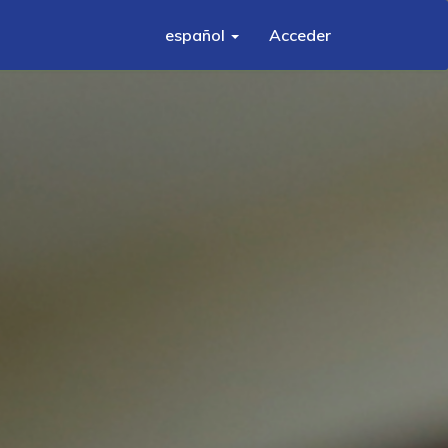
español
Acceder