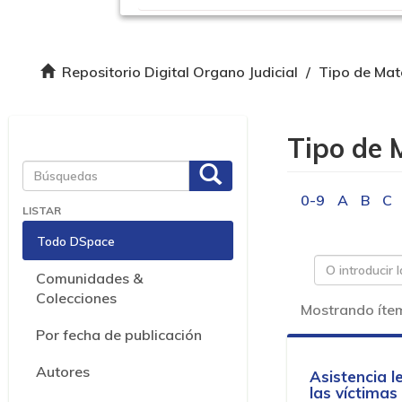
Repositorio Digital Organo Judicial
Tipo de Mate
Tipo de 
Cambiar vista
0-9
A
B
C
LISTAR
Todo DSpace
Comunidades &
Colecciones
Mostrando íte
Por fecha de publicación
Autores
Asistencia l
las víctimas 