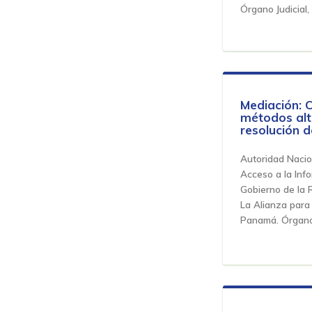
Órgano Judicial,
Mediación: 
métodos alt
resolución d
Autoridad Nacio
Acceso a la Inf
Gobierno de la 
La Alianza para 
Panamá. Órgano 