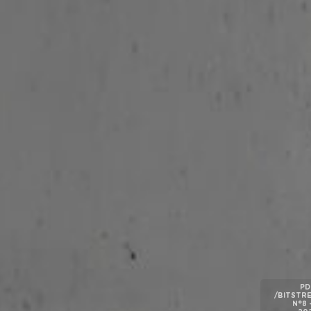
PD
/BITSTR
N°8 