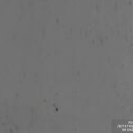
PD
/BITSTRE
98 EN