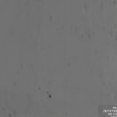
PD
/BITSTR
DE CO