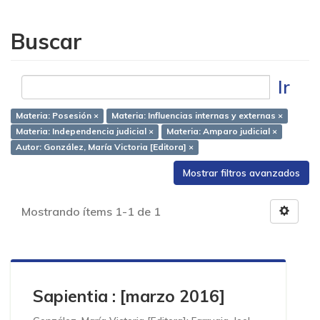
Buscar
Ir
Materia: Posesión ×
Materia: Influencias internas y externas ×
Materia: Independencia judicial ×
Materia: Amparo judicial ×
Autor: González, María Victoria [Editora] ×
Mostrar filtros avanzados
Mostrando ítems 1-1 de 1
Sapientia : [marzo 2016]