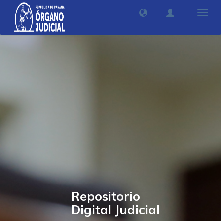
Camb
nave
Repositorio
Digital Judicial