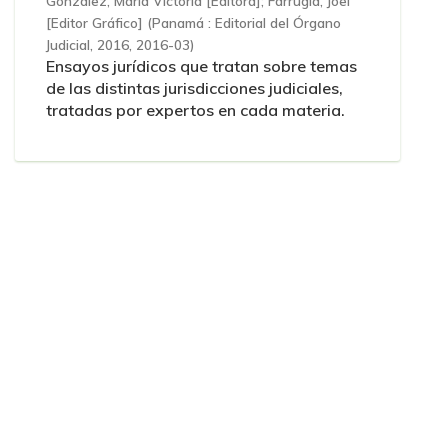
González, María Victoria [Editora]
;
Farrugia, Joel
[Editor Gráfico]
(
Panamá : Editorial del Órgano
Judicial, 2016
,
2016-03
)
Ensayos jurídicos que tratan sobre temas
de las distintas jurisdicciones judiciales,
tratadas por expertos en cada materia.