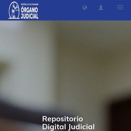
Camb
nave
Repositorio
Digital Judicial