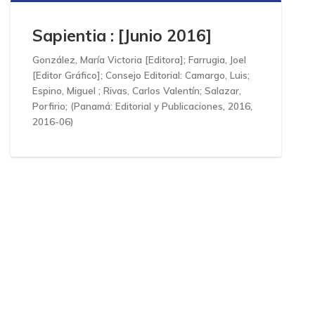
Sapientia : [Junio 2016]
González, María Victoria [Editora]
;
Farrugia, Joel
[Editor Gráfico]
;
Consejo Editorial: Camargo, Luis;
Espino, Miguel ; Rivas, Carlos Valentín; Salazar,
Porfirio;
(
Panamá: Editorial y Publicaciones, 2016
,
2016-06
)