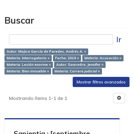
Buscar
Ir
Autor: Mojica García de Paredes, Andrés A. ×
Materia: Interrogatorio ×
Fecha: 2019 ×
Materia: Acusación ×
Materia: Lesión enorme ×
Autor: Saavedra, Jennifer ×
Materia: Bien inmueble ×
Materia: Carrera judicial ×
Mostrar filtros avanzados
Mostrando ítems 1-1 de 1
Sapientia : [septiembre