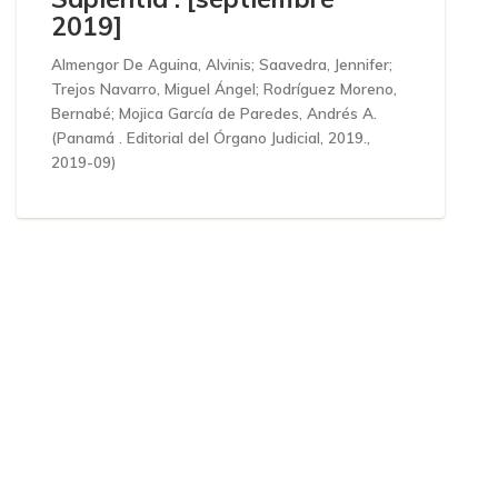
2019]
Almengor De Aguina, Alvinis
;
Saavedra, Jennifer
;
Trejos Navarro, Miguel Ángel
;
Rodríguez Moreno,
Bernabé
;
Mojica García de Paredes, Andrés A.
(
Panamá . Editorial del Órgano Judicial, 2019.
,
2019-09
)