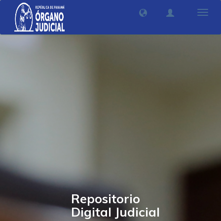
Camb
nave
Repositorio
Digital Judicial