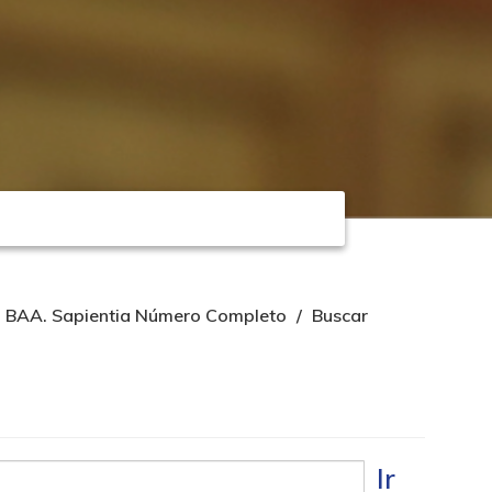
BAA. Sapientia Número Completo
Buscar
Ir