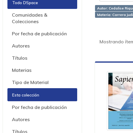
Todo DSpace
Autor: Cedalise Rique
Comunidades &
Materia: Carrera judi
Colecciones
Por fecha de publicación
Mostrando íte
Autores
Títulos
Materias
Tipo de Material
Esta colección
Por fecha de publicación
Autores
Títulos