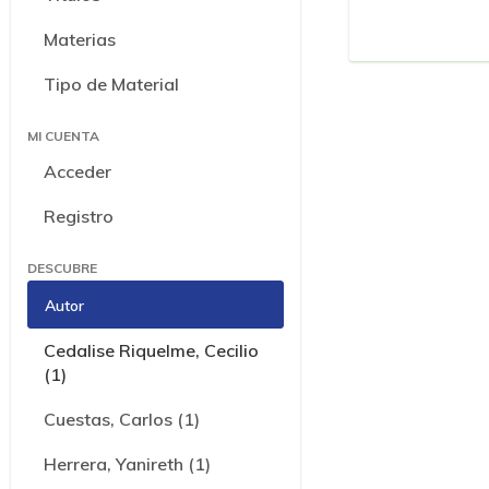
Materias
Tipo de Material
MI CUENTA
Acceder
Registro
DESCUBRE
Autor
Cedalise Riquelme, Cecilio
(1)
Cuestas, Carlos (1)
Herrera, Yanireth (1)