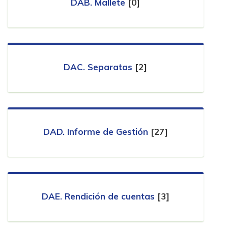
DAB. Mallete
[0]
DAC. Separatas
[2]
DAD. Informe de Gestión
[27]
DAE. Rendición de cuentas
[3]