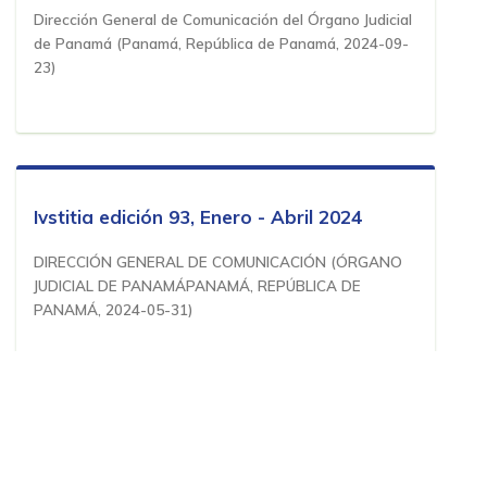
Dirección General de Comunicación del Órgano Judicial
de Panamá
(
Panamá, República de Panamá
,
2024-09-
23
)
Ivstitia edición 93, Enero - Abril 2024
DIRECCIÓN GENERAL DE COMUNICACIÓN
(
ÓRGANO
JUDICIAL DE PANAMÁPANAMÁ, REPÚBLICA DE
PANAMÁ
,
2024-05-31
)
Estado de la Gestión del Órgano Judicial
2023