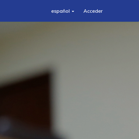
español
Acceder