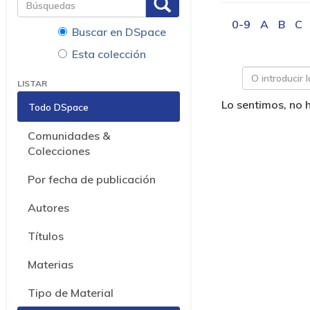
0-9
A
B
C
Buscar en DSpace
Esta colección
LISTAR
Lo sentimos, no 
Todo DSpace
Comunidades &
Colecciones
Por fecha de publicación
Autores
Títulos
Materias
Tipo de Material