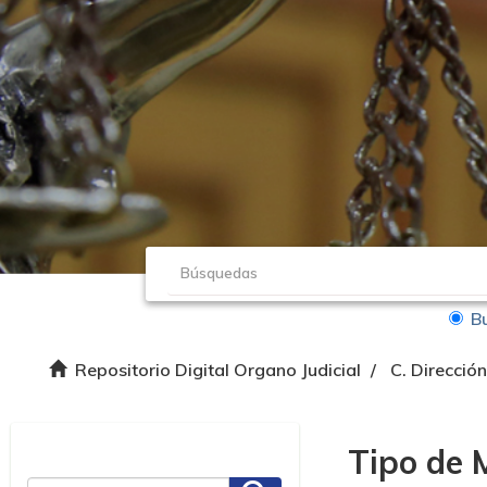
B
Repositorio Digital Organo Judicial
C. Direcció
Tipo de 
Cambiar vista