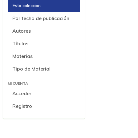
Esta colección
Por fecha de publicación
Autores
Títulos
Materias
Tipo de Material
MI CUENTA
Acceder
Registro