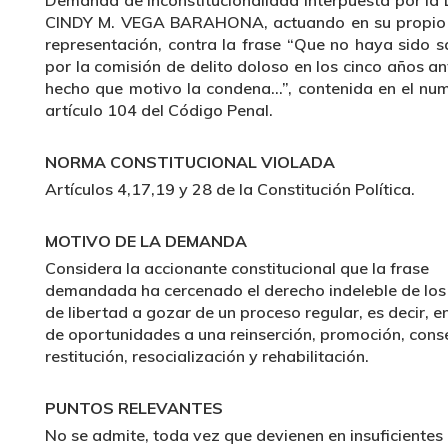
Demanda de Inconstitucionalidad interpuesta por la 
CINDY M. VEGA BARAHONA, actuando en su propio
representación, contra la frase “Que no haya sido 
por la comisión de delito doloso en los cinco años an
hecho que motivo la condena…”, contenida en el num
artículo 104 del Código Penal.
NORMA CONSTITUCIONAL VIOLADA
Artículos 4,17,19 y 28 de la Constitución Política.
MOTIVO DE LA DEMANDA
Considera la accionante constitucional que la frase
demandada ha cercenado el derecho indeleble de los
de libertad a gozar de un proceso regular, es decir, e
de oportunidades a una reinserción, promoción, cons
restitución, resocialización y rehabilitación.
PUNTOS RELEVANTES
No se admite, toda vez que devienen en insuficientes 