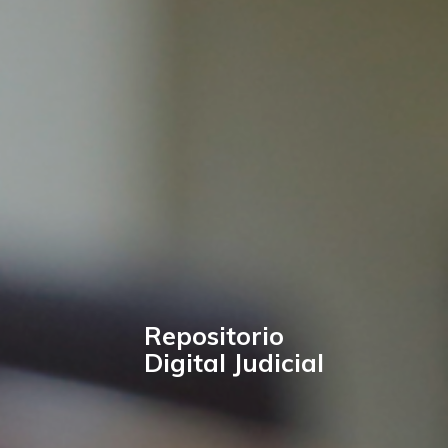
Repositorio
Digital Judicial