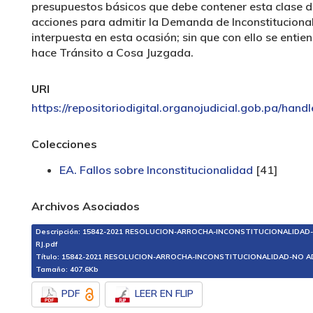
presupuestos básicos que debe contener esta clase 
acciones para admitir la Demanda de Inconstituciona
interpuesta en esta ocasión; sin que con ello se entie
hace Tránsito a Cosa Juzgada.
URI
https://repositoriodigital.organojudicial.gob.pa/hand
Colecciones
EA. Fallos sobre Inconstitucionalidad
[41]
Archivos Asociados
Descripción: 15842-2021 RESOLUCION-ARROCHA-INCONSTITUCIONALIDAD
RJ.pdf
Título: 15842-2021 RESOLUCION-ARROCHA-INCONSTITUCIONALIDAD-NO AD
Tamaño: 407.6Kb
PDF
LEER EN FLIP