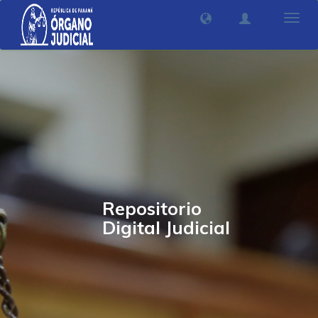
Camb
nave
Repositorio
Digital Judicial