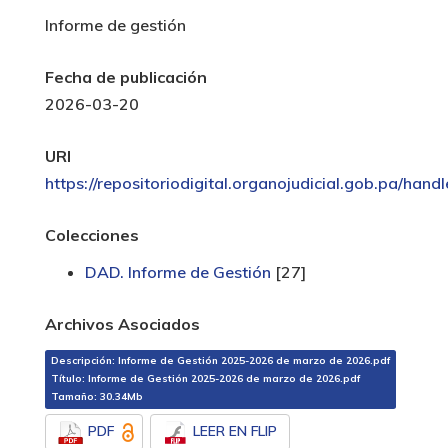
Informe de gestión
Fecha de publicación
2026-03-20
URI
https://repositoriodigital.organojudicial.gob.pa/han
Colecciones
DAD. Informe de Gestión
[27]
Archivos Asociados
Descripción: Informe de Gestión 2025-2026 de marzo de 2026.pdf
Título: Informe de Gestión 2025-2026 de marzo de 2026.pdf
Tamaño: 30.34Mb
PDF
LEER EN FLIP